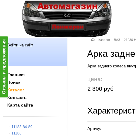
–
Каталог
–
ВАЗ
–
21230 
Войти на сайт
Арка задне
Арка заднего колеса внут
Главная
цена:
Поиск
2 800 руб
Каталог
Контакты
Карта сайта
Характерист
11183-84-89
Артикул
11186