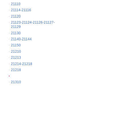
21110
21114-21116
21120
21123-21124-21126-21127-
21129
21130
21140-21144
21150
21210
21213
21214-21218
21218
21310