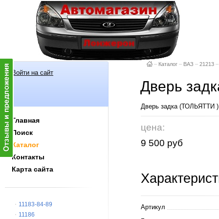
–
Каталог
–
ВАЗ
–
21213
–
Войти на сайт
Дверь задк
Дверь задка (ТОЛЬЯТ
Главная
цена:
Поиск
9 500 руб
Каталог
Контакты
Карта сайта
Характерист
11183-84-89
Артикул
11186