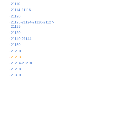
21110
21114-21116
21120
21123-21124-21126-21127-
21129
21130
21140-21144
21150
21210
21213
21214-21218
21218
21310