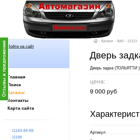
–
Каталог
–
ВАЗ
–
21213
–
Войти на сайт
Дверь задк
Дверь задка (ТОЛЬЯТТ
Главная
цена:
Поиск
9 000 руб
Каталог
Контакты
Карта сайта
Характерист
11183-84-89
Артикул
11186