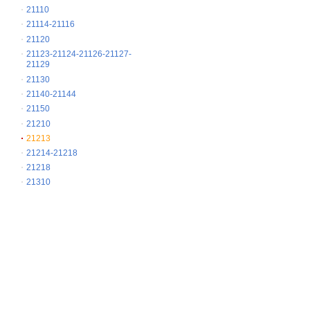
21110
21114-21116
21120
21123-21124-21126-21127-
21129
21130
21140-21144
21150
21210
21213
21214-21218
21218
21310