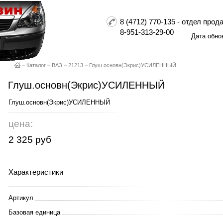
8 (4712) 770-135 - отдел пр
8-951-313-29-00
Дата обно
–
Каталог
–
ВАЗ
–
21213
–
Глуш.основн(Экрис)УСИЛЕННЫЙ
Глуш.основн(Экрис)УСИЛЕННЫЙ
Глуш.основн(Экрис)УСИЛЕННЫЙ
цена:
2 325 руб
Характеристики
Артикул
Базовая единица