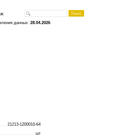
одаж
вления данных:
28.04.2026
21213-1200010-64
шт