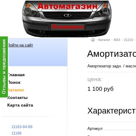
–
Каталог
–
ВАЗ
–
21210
–
Войти на сайт
Амортизато
Амортизатор задн. / ма
Главная
цена:
Поиск
1 100 руб
Каталог
Контакты
Карта сайта
Характерист
11183-84-89
Артикул
11186