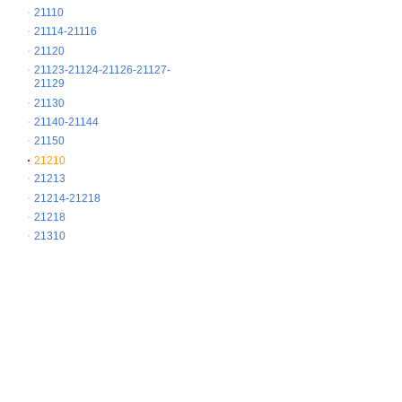
21110
21114-21116
21120
21123-21124-21126-21127-
21129
21130
21140-21144
21150
21210
21213
21214-21218
21218
21310