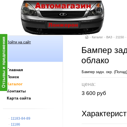
–
Каталог
–
ВАЗ
–
21150
–
Войти на сайт
Бампер зад
облако
Главная
Бампер задн. окр. (Полад
Поиск
цена:
Каталог
Контакты
3 600 руб
Карта сайта
Характерист
11183-84-89
11186