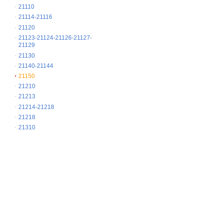
21110
21114-21116
21120
21123-21124-21126-21127-
21129
21130
21140-21144
21150
21210
21213
21214-21218
21218
21310