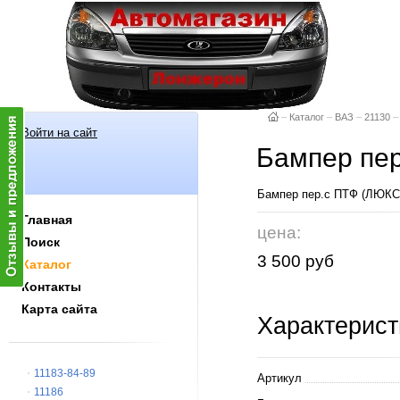
–
Каталог
–
ВАЗ
–
21130
–
Войти на сайт
Бампер пер
Бампер пер.с ПТФ (ЛЮКС)
Главная
цена:
Поиск
3 500 руб
Каталог
Контакты
Карта сайта
Характерист
11183-84-89
Артикул
11186