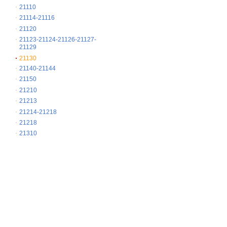
21110
21114-21116
21120
21123-21124-21126-21127-
21129
21130
21140-21144
21150
21210
21213
21214-21218
21218
21310