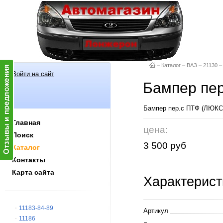
–
Каталог
–
ВАЗ
–
21130
–
Войти на сайт
Бампер пер
Бампер пер.с ПТФ (ЛЮКС
Главная
цена:
Поиск
3 500 руб
Каталог
Контакты
Карта сайта
Характерист
11183-84-89
Артикул
11186