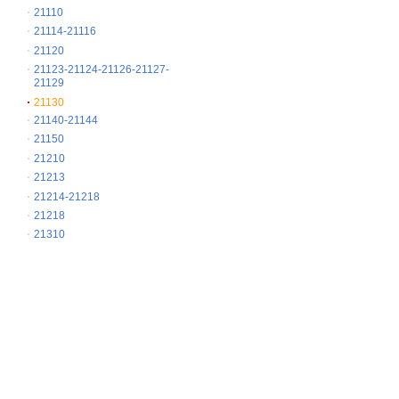
21110
21114-21116
21120
21123-21124-21126-21127-
21129
21130
21140-21144
21150
21210
21213
21214-21218
21218
21310