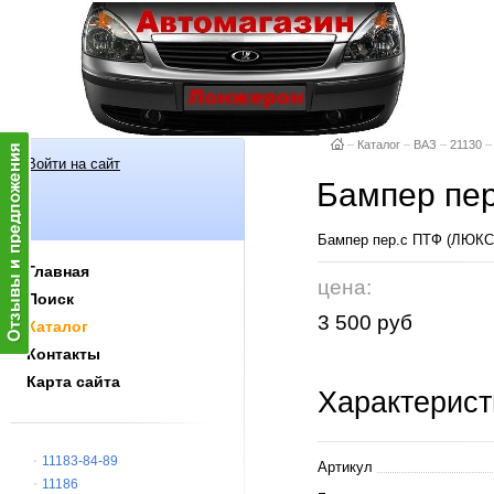
–
Каталог
–
ВАЗ
–
21130
–
Войти на сайт
Бампер пер
Бампер пер.с ПТФ (ЛЮКС
Главная
цена:
Поиск
3 500 руб
Каталог
Контакты
Карта сайта
Характерист
11183-84-89
Артикул
11186