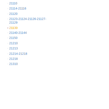
21110
21114-21116
21120
21123-21124-21126-21127-
21129
21130
21140-21144
21150
21210
21213
21214-21218
21218
21310