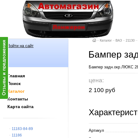
–
Каталог
–
ВАЗ
–
21130
–
Войти на сайт
Бампер зад
Бампер задн.окр.ЛЮКС 28
Главная
цена:
Поиск
2 100 руб
Каталог
Контакты
Карта сайта
Характерист
11183-84-89
Артикул
11186