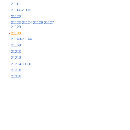
21110
21114-21116
21120
21123-21124-21126-21127-
21129
21130
21140-21144
21150
21210
21213
21214-21218
21218
21310