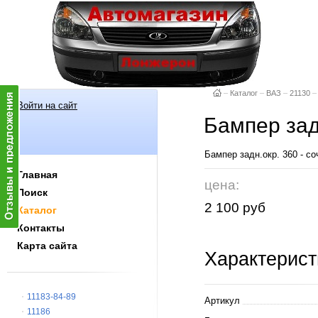
–
Каталог
–
ВАЗ
–
21130
–
Войти на сайт
Бампер зад
Бампер задн.окр. 360 -
Главная
цена:
Поиск
2 100 руб
Каталог
Контакты
Карта сайта
Характерист
11183-84-89
Артикул
11186