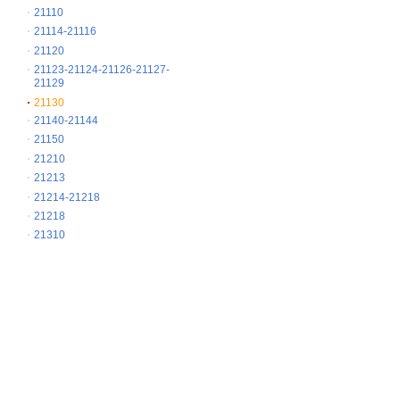
21110
21114-21116
21120
21123-21124-21126-21127-
21129
21130
21140-21144
21150
21210
21213
21214-21218
21218
21310