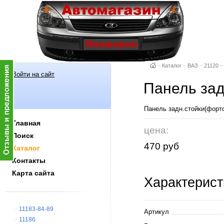
–
Каталог
–
ВАЗ
–
21120
–
Войти на сайт
Панель зад
Панель задн.стойки(форт
Главная
цена:
Поиск
470 руб
Каталог
Контакты
Карта сайта
Характерист
11183-84-89
Артикул
11186