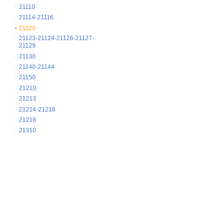
21110
21114-21116
21120
21123-21124-21126-21127-
21129
21130
21140-21144
21150
21210
21213
21214-21218
21218
21310