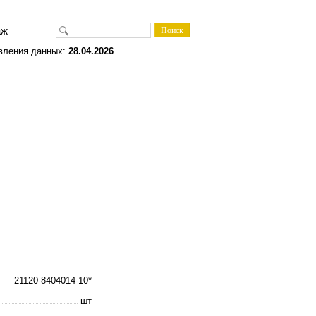
одаж
вления данных:
28.04.2026
21120-8404014-10*
шт