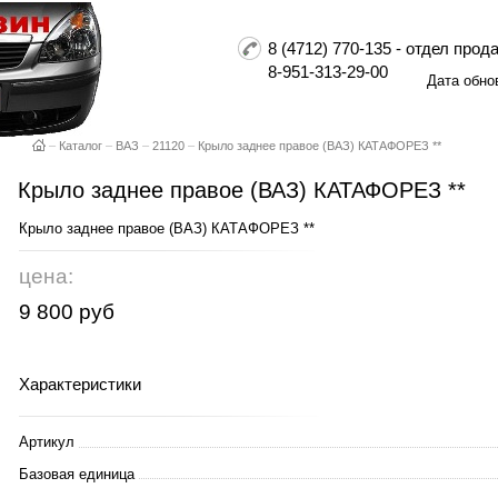
8 (4712) 770-135 - отдел пр
8-951-313-29-00
Дата обно
–
Каталог
–
ВАЗ
–
21120
–
Крыло заднее правое (ВАЗ) КАТАФОРЕЗ **
Крыло заднее правое (ВАЗ) КАТАФОРЕЗ **
Крыло заднее правое (ВАЗ) КАТАФОРЕЗ **
цена:
9 800 руб
Характеристики
Артикул
Базовая единица