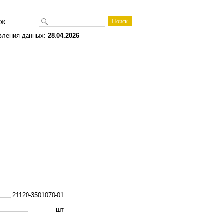
одаж
вления данных:
28.04.2026
21120-3501070-01
шт