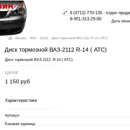
8 (4712) 770-135 - отдел пр
8-951-313-29-00
Дата обно
–
Каталог
–
ВАЗ
–
21120
–
Диск тормозной ВАЗ-2112 R-14 ( АТС)
Диск тормозной ВАЗ-2112 R-14 ( АТС)
Диск тормозной ВАЗ-2112 R-14 ( АТС)
цена:
1 150 руб
Характеристики
Артикул
Базовая единица