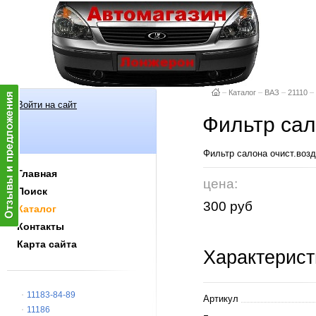
–
Каталог
–
ВАЗ
–
21110
–
Войти на сайт
Фильтр сал
Фильтр салона очист.возд
Главная
цена:
Поиск
300 руб
Каталог
Контакты
Карта сайта
Характерист
11183-84-89
Артикул
11186