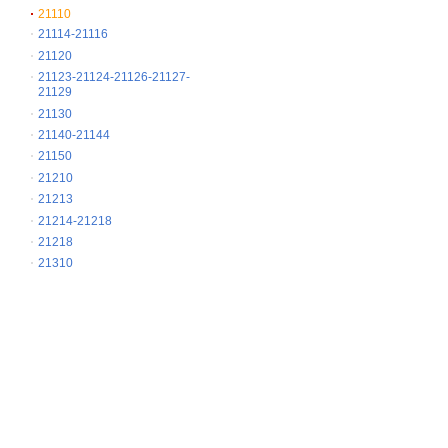
21110
21114-21116
21120
21123-21124-21126-21127-
21129
21130
21140-21144
21150
21210
21213
21214-21218
21218
21310