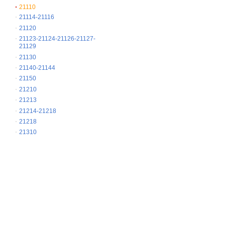
21110
21114-21116
21120
21123-21124-21126-21127-
21129
21130
21140-21144
21150
21210
21213
21214-21218
21218
21310