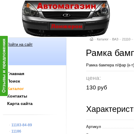
–
Каталог
–
ВАЗ
–
21110
–
Войти на сайт
Рамка бамп
Рамка бампера п/фар (
Главная
цена:
Поиск
130 руб
Каталог
Контакты
Карта сайта
Характерист
11183-84-89
Артикул
11186