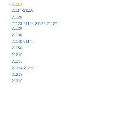
21110
21114-21116
21120
21123-21124-21126-21127-
21129
21130
21140-21144
21150
21210
21213
21214-21218
21218
21310