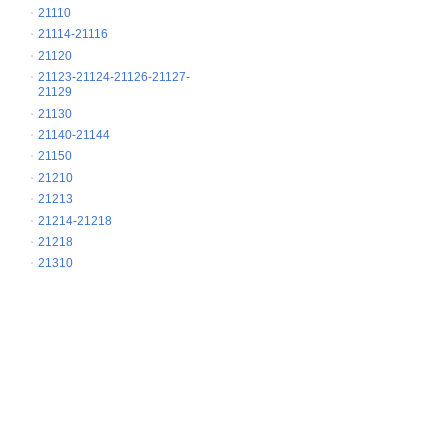
21110
21114-21116
21120
21123-21124-21126-21127-
21129
21130
21140-21144
21150
21210
21213
21214-21218
21218
21310