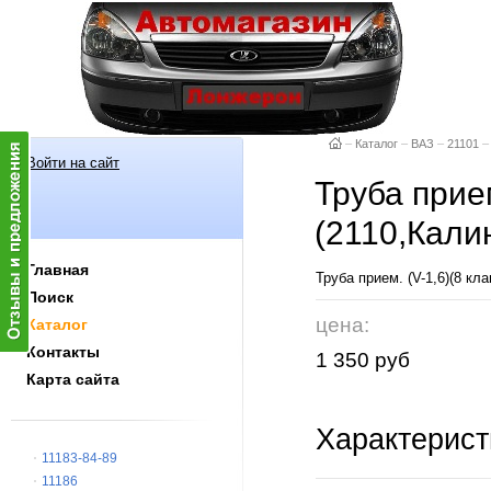
–
Каталог
–
ВАЗ
–
21101
–
Войти на сайт
Труба прием
(2110,Кали
Главная
Труба прием. (V-1,6)(8 кл
Поиск
цена:
Каталог
Контакты
1 350 руб
Карта сайта
Характерист
11183-84-89
11186