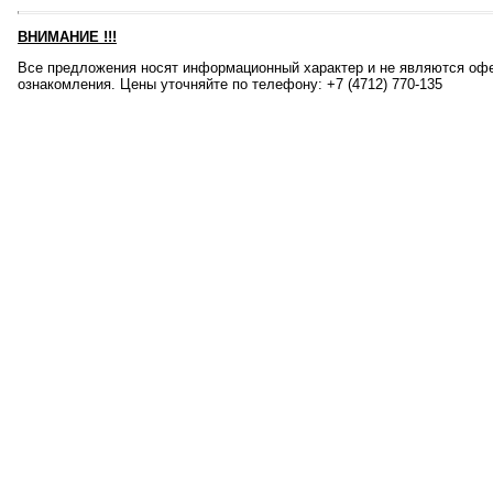
ВНИМАНИЕ
!!!
Все предложения носят информационный характер и не являются офе
ознакомления. Цены уточняйте по телефону: +7 (4712) 770-135