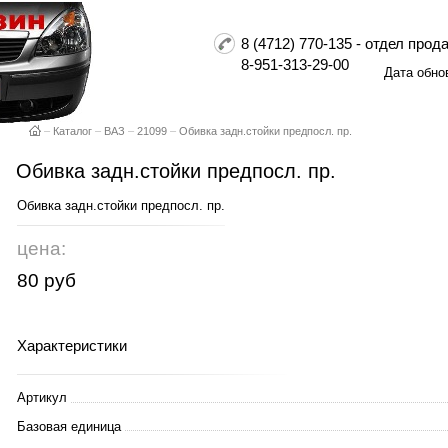
8 (4712) 770-135 - отдел пр
8-951-313-29-00
Дата обно
–
Каталог
–
ВАЗ
–
21099
–
Обивка задн.стойки предпосл. пр.
Обивка задн.стойки предпосл. пр.
Обивка задн.стойки предпосл. пр.
цена:
80 руб
Характеристики
Артикул
Базовая единица