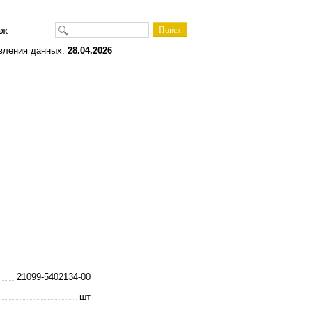
одаж
вления данных:
28.04.2026
21099-5402134-00
шт