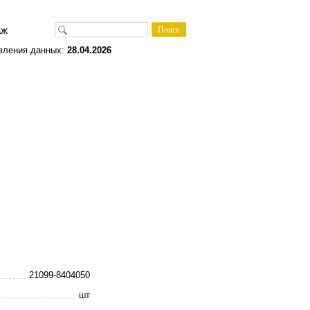
одаж
вления данных:
28.04.2026
21099-8404050
шт