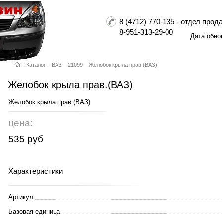
8 (4712) 770-135 - отдел пр
8-951-313-29-00
Дата обно
–
Каталог
–
ВАЗ
–
21099
–
Желобок крыла прав.(ВАЗ)
Желобок крыла прав.(ВАЗ)
Желобок крыла прав.(ВАЗ)
цена:
535 руб
Характеристики
Артикул
Базовая единица