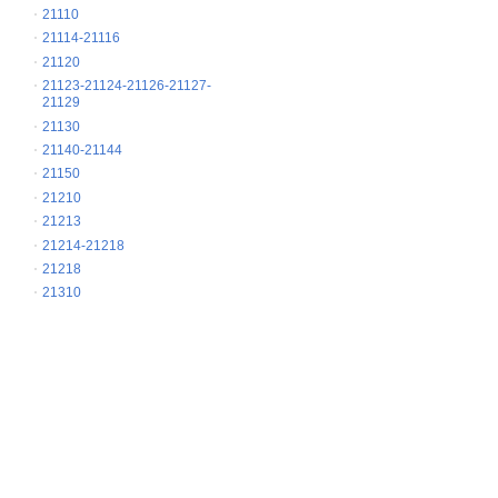
21110
21114-21116
21120
21123-21124-21126-21127-
21129
21130
21140-21144
21150
21210
21213
21214-21218
21218
21310