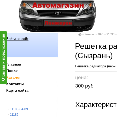
–
Каталог
–
ВАЗ
–
21093
–
Войти на сайт
Решетка ра
(Сызрань)
Главная
Решетка радиатора (чер
Поиск
цена:
Каталог
Контакты
300 руб
Карта сайта
Характерист
11183-84-89
11186