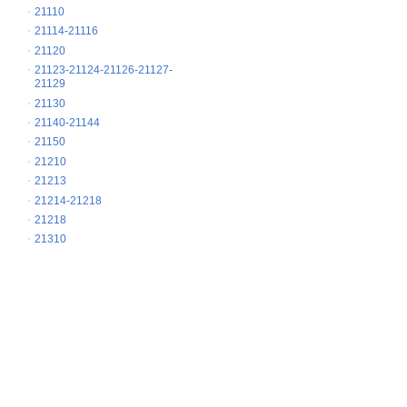
21110
21114-21116
21120
21123-21124-21126-21127-
21129
21130
21140-21144
21150
21210
21213
21214-21218
21218
21310