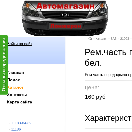
–
Каталог
–
ВАЗ
–
21093
–
Войти на сайт
Рем.часть 
бел.
Главная
Рем.часть перед.крыла пр
Поиск
цена:
Каталог
Контакты
160 руб
Карта сайта
Характерист
11183-84-89
11186