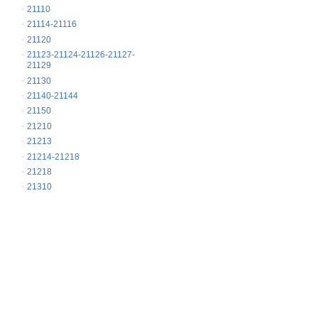
21110
21114-21116
21120
21123-21124-21126-21127-
21129
21130
21140-21144
21150
21210
21213
21214-21218
21218
21310