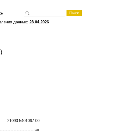
одаж
вления данных:
28.04.2026
)
21090-5401067-00
шт