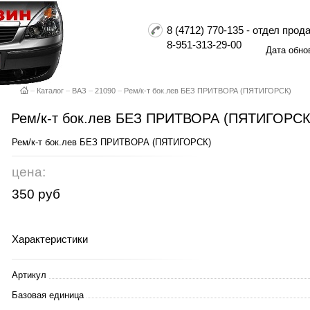
8 (4712) 770-135 - отдел пр
8-951-313-29-00
Дата обно
–
Каталог
–
ВАЗ
–
21090
–
Рем/к-т бок.лев БЕЗ ПРИТВОРА (ПЯТИГОРСК)
Рем/к-т бок.лев БЕЗ ПРИТВОРА (ПЯТИГОРСК
Рем/к-т бок.лев БЕЗ ПРИТВОРА (ПЯТИГОРСК)
цена:
350 руб
Характеристики
Артикул
Базовая единица