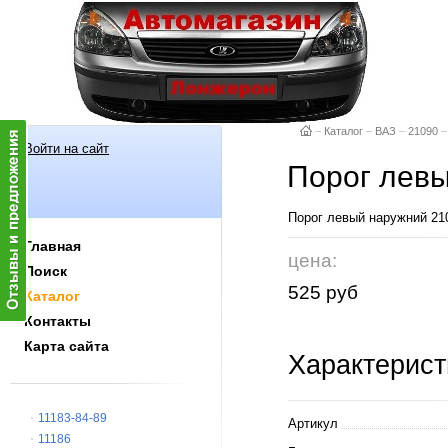
–
Каталог
–
ВАЗ
–
21090
–
Войти на сайт
Порог лев
Порог левый наружний 2
Главная
цена:
Поиск
525 руб
Каталог
Контакты
Карта сайта
Характерист
11183-84-89
Артикул
11186