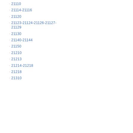
21110
21114-21116
21120
21123-21124-21126-21127-
21129
21130
21140-21144
21150
21210
21213
21214-21218
21218
21310