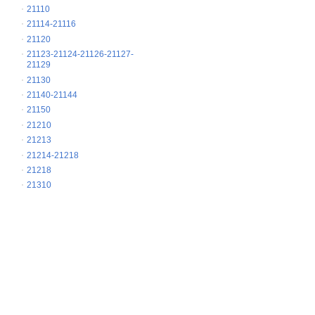
21110
21114-21116
21120
21123-21124-21126-21127-
21129
21130
21140-21144
21150
21210
21213
21214-21218
21218
21310