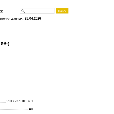
одаж
вления данных:
28.04.2026
099)
21080-3711010-01
шт