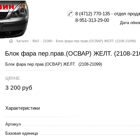
8 (4712) 770-135 - отдел пр
8-951-313-29-00
Дата обно
–
Каталог
–
ВАЗ
–
21080
–
Блок фара пер.прав.(ОСВАР) ЖЕЛТ. (2108-21099)
Блок фара пер.прав.(ОСВАР) ЖЕЛТ. (2108-21
Блок фара пер.прав.(ОСВАР) ЖЕЛТ. (2108-21099)
цена:
3 200 руб
Характеристики
Артикул
Базовая единица