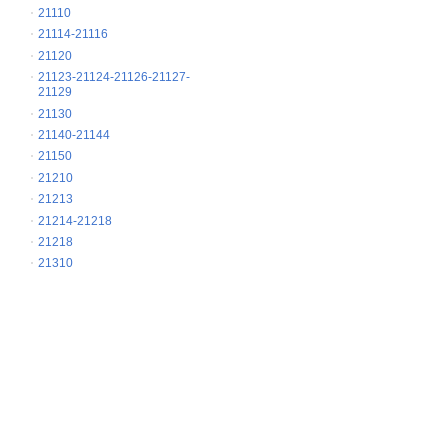
21110
21114-21116
21120
21123-21124-21126-21127-
21129
21130
21140-21144
21150
21210
21213
21214-21218
21218
21310