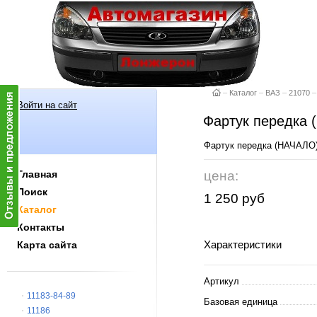
–
Каталог
–
ВАЗ
–
21070
–
Войти на сайт
Фартук передка
Фартук передка (НА
Главная
цена:
Поиск
1 250 руб
Каталог
Контакты
Характеристики
Карта сайта
Артикул
11183-84-89
Базовая единица
11186