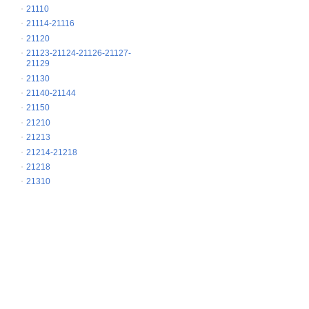
21110
21114-21116
21120
21123-21124-21126-21127-
21129
21130
21140-21144
21150
21210
21213
21214-21218
21218
21310