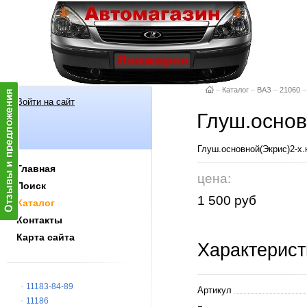
–
Каталог
–
ВАЗ
–
21060
–
Войти на сайт
Глуш.основ
Глуш.основной(Экрис)2-х.
Главная
цена:
Поиск
1 500 руб
Каталог
Контакты
Карта сайта
Характерист
11183-84-89
Артикул
11186