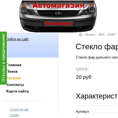
–
Каталог
–
ВАЗ
–
21060
–
Войти на сайт
Стекло фар
Стекло фар дальнего све
Главная
цена:
Поиск
20 руб
Каталог
Контакты
Карта сайта
Характерист
11183-84-89
Артикул
11186