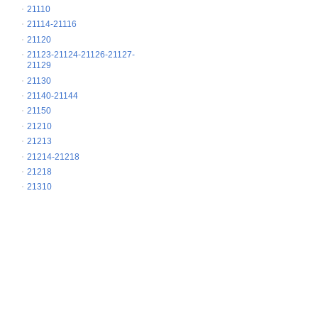
21110
21114-21116
21120
21123-21124-21126-21127-
21129
21130
21140-21144
21150
21210
21213
21214-21218
21218
21310