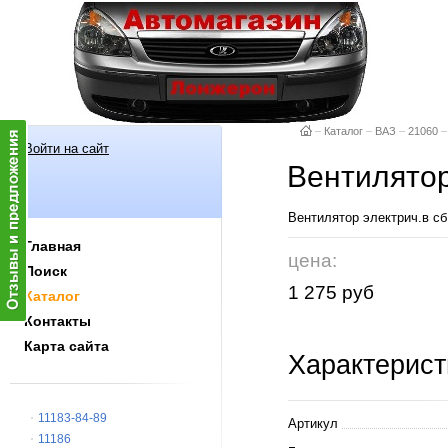
–
Каталог
–
ВАЗ
–
21060
–
Войти на сайт
Вентилятор
Вентилятор электрич.в сб
Главная
цена:
Поиск
1 275 руб
Каталог
Контакты
Карта сайта
Характерист
11183-84-89
Артикул
11186