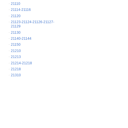
21110
21114-21116
21120
21123-21124-21126-21127-
21129
21130
21140-21144
21150
21210
21213
21214-21218
21218
21310