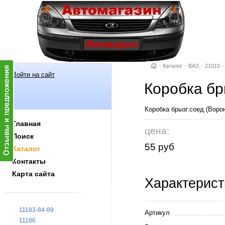
–
Каталог
–
ВАЗ
–
21010
–
Войти на сайт
Коробка бр
Коробка брызг.соед.(Воро
Главная
цена:
Поиск
55 руб
Каталог
Контакты
Карта сайта
Характерист
11183-84-89
Артикул
11186