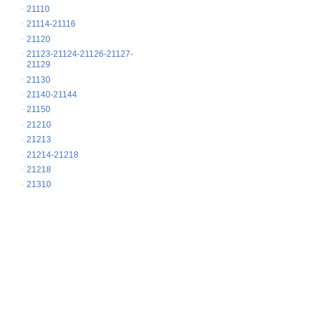
21110
21114-21116
21120
21123-21124-21126-21127-
21129
21130
21140-21144
21150
21210
21213
21214-21218
21218
21310