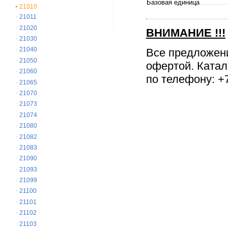
Базовая единица
21010
21011
21020
ВНИМАНИЕ
!!!
21030
21040
Все предложен
21050
офертой. Катал
21060
по телефону: +7
21065
21070
21073
21074
21080
21082
21083
21090
21093
21099
21100
21101
21102
21103