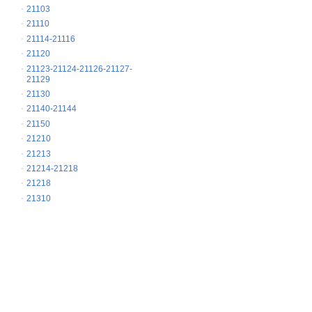
21103
21110
21114-21116
21120
21123-21124-21126-21127-
21129
21130
21140-21144
21150
21210
21213
21214-21218
21218
21310