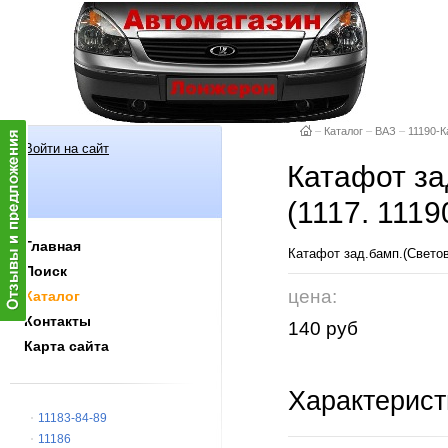
–
Каталог
–
ВАЗ
–
11190-К
Войти на сайт
Катафот за
(1117. 111
Главная
Катафот зад.бамп.(Свет
Поиск
цена:
Каталог
Контакты
140 руб
Карта сайта
Характерист
11183-84-89
11186