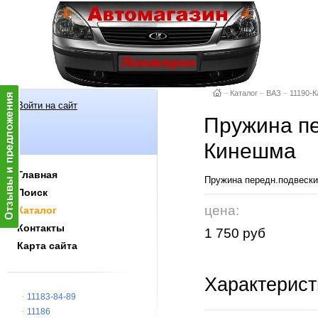
–
Каталог
–
ВАЗ
–
11190-К
Войти на сайт
Пружина пер
Кинешма
Главная
Пружина передн.подвески (
Поиск
цена:
Каталог
Контакты
1 750 руб
Карта сайта
Характерист
11183-84-89
11186