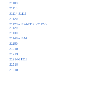
21103
21110
21114-21116
21120
21123-21124-21126-21127-
21129
21130
21140-21144
21150
21210
21213
21214-21218
21218
21310