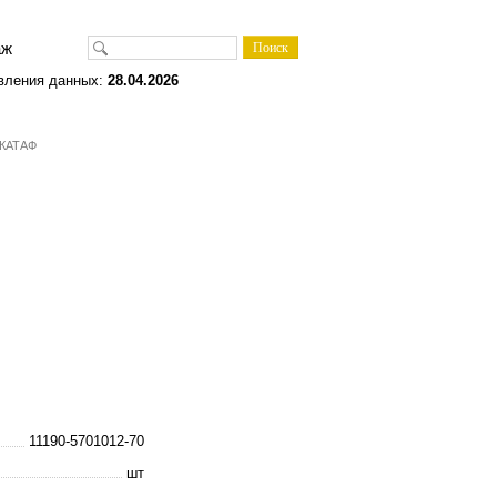
одаж
вления данных:
28.04.2026
 КАТАФ
11190-5701012-70
шт