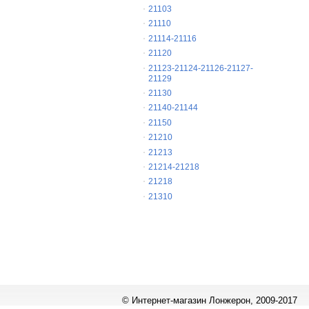
21103
21110
21114-21116
21120
21123-21124-21126-21127-
21129
21130
21140-21144
21150
21210
21213
21214-21218
21218
21310
© Интернет-магазин Лонжерон, 2009-2017