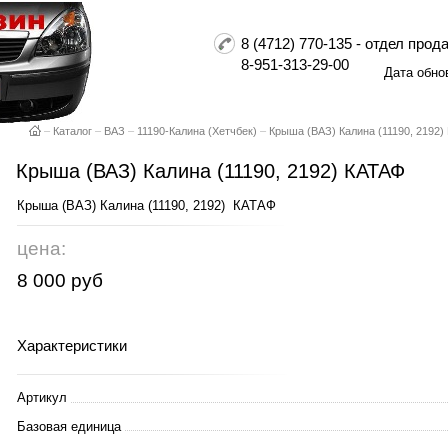
8 (4712) 770-135 - отдел пр
8-951-313-29-00
Дата обно
–
Каталог
–
ВАЗ
–
11190-Калина (Хетчбек)
–
Крыша (ВАЗ) Калина (11190, 2192)
Крыша (ВАЗ) Калина (11190, 2192) КАТАФ
Крыша (ВАЗ) Калина (11190, 2192) КАТАФ
цена:
8 000 руб
Характеристики
Артикул
Базовая единица