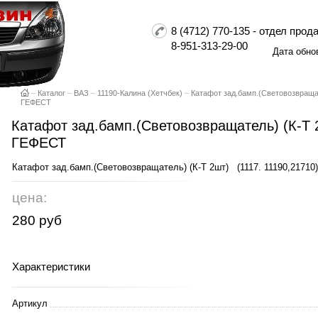
8 (4712) 770-135 - отдел пр
8-951-313-29-00
Дата обно
–
Каталог
–
ВАЗ
–
11190-Калина (Хетчбек)
–
Катафот зад.бамп.(Световозвращате
ГЕФЕСТ
Катафот зад.бамп.(Световозвращатель) (К-Т 2
ГЕФЕСТ
Катафот зад.бамп.(Световозвращатель) (К-Т 2шт) (1117. 11190,2
цена:
280 руб
Характеристики
Артикул