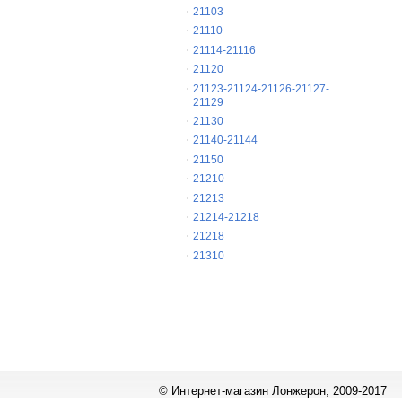
21103
21110
21114-21116
21120
21123-21124-21126-21127-
21129
21130
21140-21144
21150
21210
21213
21214-21218
21218
21310
© Интернет-магазин Лонжерон, 2009-2017