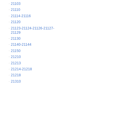
21103
21110
21114-21116
21120
21123-21124-21126-21127-
21129
21130
21140-21144
21150
21210
21213
21214-21218
21218
21310