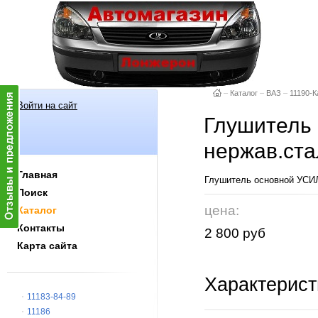
–
Каталог
–
ВАЗ
–
11190-К
Войти на сайт
Глушитель
нержав.ста
Главная
Глушитель основной УСИЛ
Поиск
цена:
Каталог
Контакты
2 800 руб
Карта сайта
Характерист
11183-84-89
11186