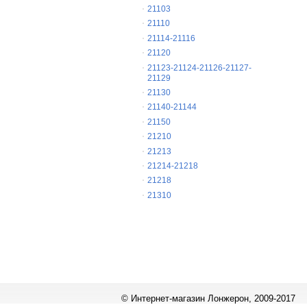
21103
21110
21114-21116
21120
21123-21124-21126-21127-
21129
21130
21140-21144
21150
21210
21213
21214-21218
21218
21310
© Интернет-магазин Лонжерон, 2009-2017