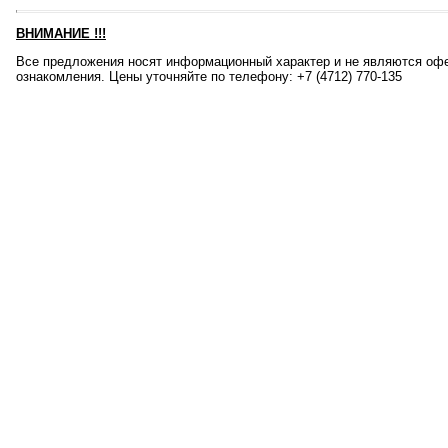
ВНИМАНИЕ
!!!
Все предложения носят информационный характер и не являются офе
ознакомления. Цены уточняйте по телефону: +7 (4712) 770-135