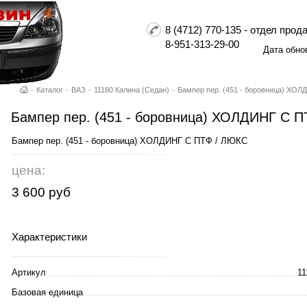
8 (4712) 770-135 - отдел пр
8-951-313-29-00
Дата обно
–
Каталог
–
ВАЗ
–
11180 Калина (Седан)
–
Бампер пер. (451 - боровница) ХО
Бампер пер. (451 - боровница) ХОЛДИНГ С 
Бампер пер. (451 - боровница) ХОЛДИНГ С ПТФ / ЛЮКС
цена:
3 600 руб
Характеристики
Артикул
11
Базовая единица