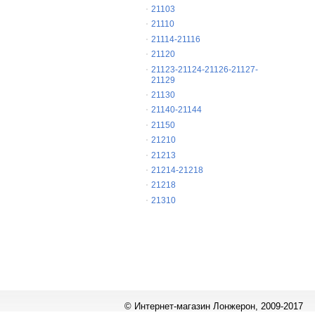
21103
21110
21114-21116
21120
21123-21124-21126-21127-
21129
21130
21140-21144
21150
21210
21213
21214-21218
21218
21310
© Интернет-магазин Лонжерон, 2009-2017