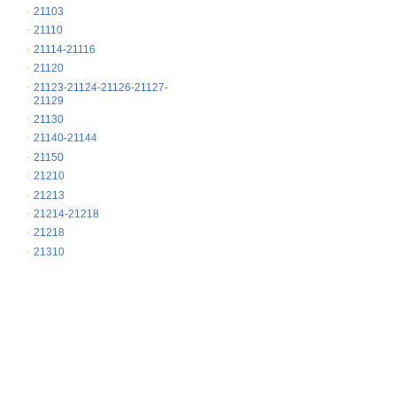
21103
21110
21114-21116
21120
21123-21124-21126-21127-
21129
21130
21140-21144
21150
21210
21213
21214-21218
21218
21310