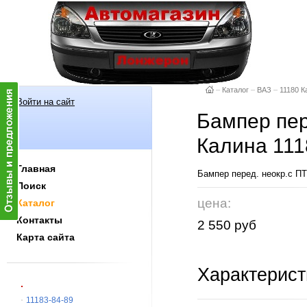
–
Каталог
–
ВАЗ
–
11180 К
Войти на сайт
Бампер пер
Калина 11
Главная
Бампер перед. неокр.с 
Поиск
цена:
Каталог
Контакты
2 550 руб
Карта сайта
Характерист
11183-84-89