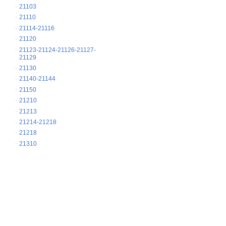
21103
21110
21114-21116
21120
21123-21124-21126-21127-
21129
21130
21140-21144
21150
21210
21213
21214-21218
21218
21310