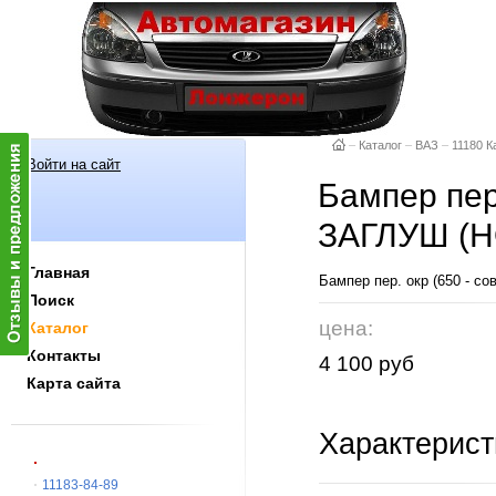
–
Каталог
–
ВАЗ
–
11180 К
Войти на сайт
Бампер пер
ЗАГЛУШ (
Главная
Бампер пер. окр (650 -
Поиск
цена:
Каталог
Контакты
4 100 руб
Карта сайта
Характерист
11183-84-89