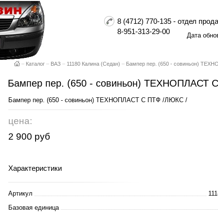
8 (4712) 770-135 - отдел пр
8-951-313-29-00
Дата обно
–
Каталог
–
ВАЗ
–
11180 Калина (Седан)
–
Бампер пер. (650 - совиньон) ТЕХ
Бампер пер. (650 - совиньон) ТЕХНОПЛАСТ 
Бампер пер. (650 - совиньон) ТЕХНОПЛАСТ С ПТФ /ЛЮКС /
цена:
2 900 руб
Характеристики
Артикул
111
Базовая единица