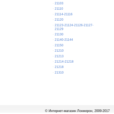
21103
21110
21114-21116
21120
21123-21124-21126-21127-
21129
21130
21140-21144
21150
21210
21213
21214-21218
21218
21310
© Интернет-магазин Лонжерон, 2009-2017