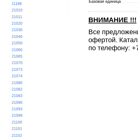
Базовая единица
11186
21010
21011
ВНИМАНИЕ
!!!
21020
21030
Все предложен
21040
офертой. Катал
21050
по телефону: +7
21060
21065
21070
21073
21074
21080
21082
21083
21090
21093
21099
21100
21101
21102