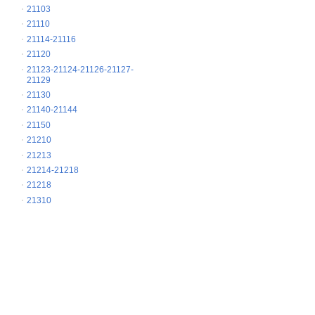
21103
21110
21114-21116
21120
21123-21124-21126-21127-
21129
21130
21140-21144
21150
21210
21213
21214-21218
21218
21310