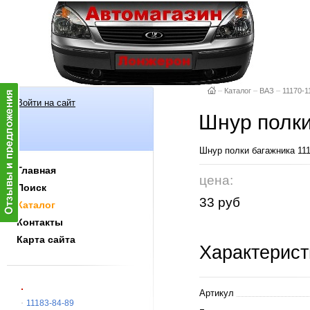
–
Каталог
–
ВАЗ
–
11170-1
Войти на сайт
Шнур полки
Шнур полки багажника 11
Главная
цена:
Поиск
33 руб
Каталог
Контакты
Карта сайта
Характерист
Артикул
11183-84-89