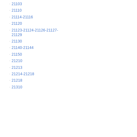
21103
21110
21114-21116
21120
21123-21124-21126-21127-
21129
21130
21140-21144
21150
21210
21213
21214-21218
21218
21310