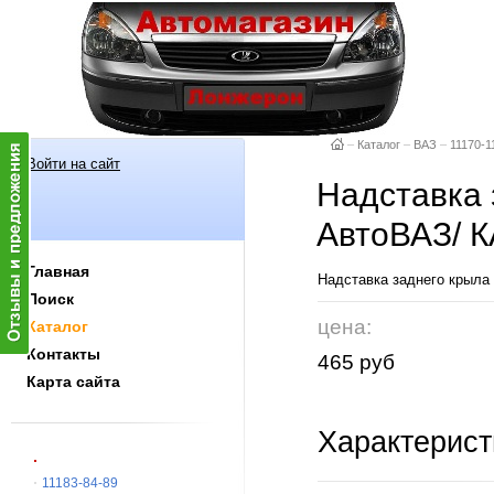
–
Каталог
–
ВАЗ
–
11170-1
Войти на сайт
Надставка 
АвтоВАЗ/ 
Главная
Надставка заднего крыла
Поиск
цена:
Каталог
Контакты
465 руб
Карта сайта
Характерист
11183-84-89