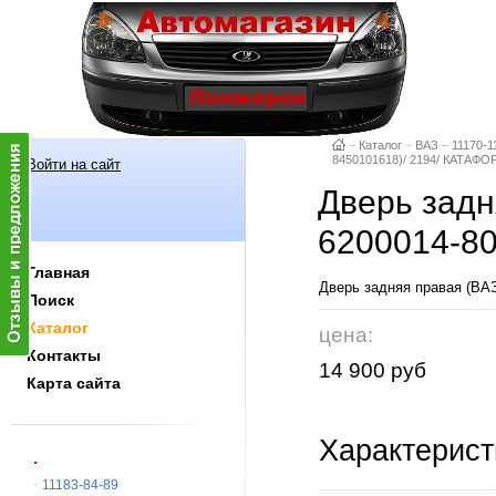
–
Каталог
–
ВАЗ
–
11170-1
8450101618)/ 2194/ КАТАФО
Войти на сайт
Дверь задня
6200014-80
Главная
Дверь задняя правая (ВА
Поиск
Каталог
цена:
Контакты
14 900 руб
Карта сайта
Характерист
11183-84-89