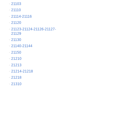
21103
21110
21114-21116
21120
21123-21124-21126-21127-
21129
21130
21140-21144
21150
21210
21213
21214-21218
21218
21310