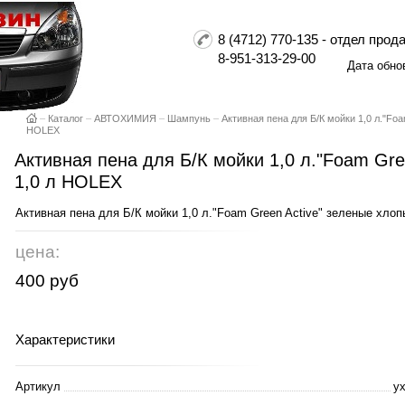
8 (4712) 770-135 - отдел пр
8-951-313-29-00
Дата обно
–
Каталог
–
АВТОХИМИЯ
–
Шампунь
–
Активная пена для Б/К мойки 1,0 л."Foa
HOLEX
Активная пена для Б/К мойки 1,0 л."Foam Gre
1,0 л HOLEX
Активная пена для Б/К мойки 1,0 л."Foam Green Active" зеленые хло
цена:
400 руб
Характеристики
Артикул
у