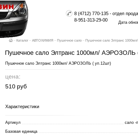
8 (4712) 770-135 - отдел пр
8-951-313-29-00
Дата обно
–
Каталог
–
АВТОХИМИЯ
–
Пушечное сало
–
Пушечное сало Элтранс 1000мл
Пушечное сало Элтранс 1000мл/ АЭРОЗОЛЬ (
Пушечное сало Элтранс 1000мл/ АЭРОЗОЛЬ ( уп.12шт)
цена:
510 руб
Характеристики
Артикул
сало -
Базовая единица