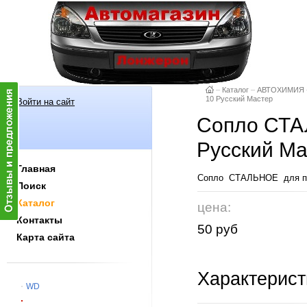
–
Каталог
–
АВТОХИМИЯ
10 Русский Мастер
Войти на сайт
Сопло СТА
Русский Ма
Главная
Сопло СТАЛЬНОЕ для пес
Поиск
Каталог
цена:
Контакты
50 руб
Карта сайта
Характерист
WD