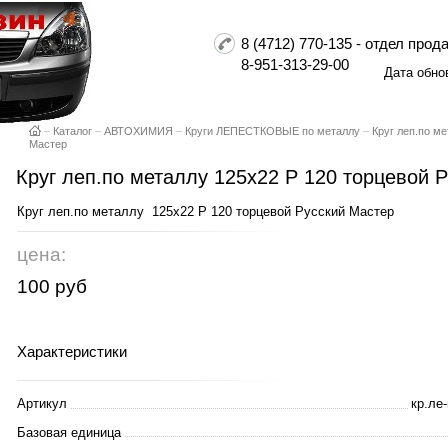
8 (4712) 770-135 - отдел пр
8-951-313-29-00
Дата обно
–
Каталог
–
АВТОХИМИЯ
–
Круги ЛЕПЕСТКОВЫЕ по металлу
–
Круг леп.по м
Мастер
Круг леп.по металлу 125х22 Р 120 торцевой 
Круг леп.по металлу 125х22 Р 120 торцевой Русский Мастер
цена:
100 руб
Характеристики
Артикул
кр.ле
Базовая единица